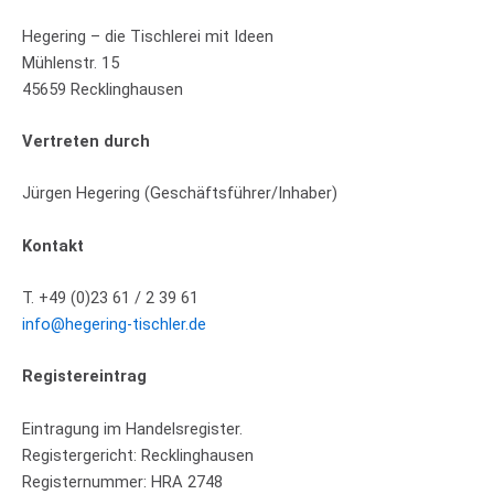
Hegering – die Tischlerei mit Ideen
Mühlenstr. 15
45659 Recklinghausen
Vertreten durch
Jürgen Hegering (Geschäftsführer/Inhaber)
Kontakt
T. +49 (0)23 61 / 2 39 61
info@hegering-tischler.de
Registereintrag
Eintragung im Handelsregister.
Registergericht: Recklinghausen
Registernummer: HRA 2748