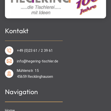
Kontakt
+49 (0)23 61 / 2 39 61
info@hegering-tischler.de
Mühlenstr. 15
45659 Recklinghausen
Navigation
Home