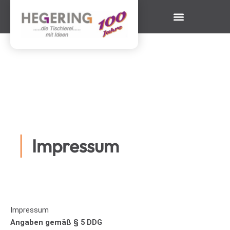
Zum
Inhalt
springen
Impressum
Impressum
Angaben gemäß § 5
DDG