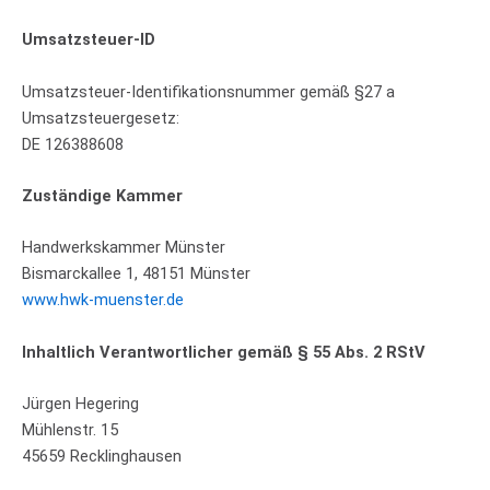
Umsatzsteuer-ID
Umsatzsteuer-Identifikationsnummer gemäß §27 a
Umsatzsteuergesetz:
DE 126388608
Zuständige Kammer
Handwerkskammer Münster
Bismarckallee 1, 48151 Münster
www.hwk-muenster.de
Inhaltlich Verantwortlicher gemäß § 55 Abs. 2 RStV
Jürgen Hegering
Mühlenstr. 15
45659 Recklinghausen